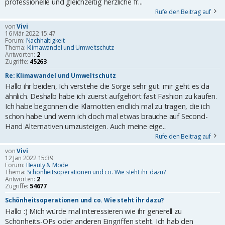
professionelle und gleichzeitig herzliche fr...
Rufe den Beitrag auf
von
Vivi
16 Mär 2022 15:47
Forum:
Nachhaltigkeit
Thema:
Klimawandel und Umweltschutz
Antworten:
2
Zugriffe:
45263
Re: Klimawandel und Umweltschutz
Hallo ihr beiden, Ich verstehe die Sorge sehr gut. mir geht es da
ähnlich. Deshalb habe ich zuerst aufgehört fast Fashion zu kaufen.
Ich habe begonnen die Klamotten endlich mal zu tragen, die ich
schon habe und wenn ich doch mal etwas brauche auf Second-
Hand Alternativen umzusteigen. Auch meine eige...
Rufe den Beitrag auf
von
Vivi
12 Jan 2022 15:39
Forum:
Beauty & Mode
Thema:
Schönheitsoperationen und co. Wie steht ihr dazu?
Antworten:
2
Zugriffe:
54677
Schönheitsoperationen und co. Wie steht ihr dazu?
Hallo :) Mich würde mal interessieren wie ihr generell zu
Schönheits-OPs oder anderen Eingriffen steht. Ich hab den