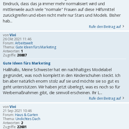
Eindruck, dass das ja immer mehr normalisiert wird und
mittlerweile auch viele "normale" Frauen auf diese Hilfsmittel
zurückgreifen und eben nicht mehr nur Stars und Models. Bisher
hab...
Rufe den Beitrag auf
von
Vivi
26 Okt 2021 11:46
Forum:
Arbeitswelt
Thema:
Gute Ideen fürs Marketing
Antworten:
1
Zugriffe:
20887
Gute Ideen fürs Marketing
Hallihallo, Meine Schwester hat ein nachhaltiges Modelabel
gegründet, was noch komplett in den Kinderschuhen steckt. Ich
bin aber natürlich enorm stolz auf sie und möchte sie so gut es
geht unterstützen. Wir haben jetzt überlegt, was es noch so für
Werbemaßnahmen gibt, die sinnvoll erscheinen. Ihr L...
Rufe den Beitrag auf
von
Vivi
21 Sep 2021 10:46
Forum:
Haus & Garten
Thema:
Undichtes Dach
Antworten:
2
Zugriffe:
22601