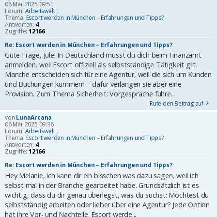
06 Mär 2025 09:51
Forum:
Arbeitswelt
Thema:
Escort werden in München – Erfahrungen und Tipps?
Antworten:
4
Zugriffe:
12166
Re: Escort werden in München – Erfahrungen und Tipps?
Gute Frage, Jule! In Deutschland musst du dich beim Finanzamt
anmelden, weil Escort offiziell als selbstständige Tätigkeit gilt.
Manche entscheiden sich für eine Agentur, weil die sich um Kunden
und Buchungen kümmern – dafür verlangen sie aber eine
Provision. Zum Thema Sicherheit: Vorgespräche führe...
Rufe den Beitrag auf
von
LunaArcana
06 Mär 2025 09:36
Forum:
Arbeitswelt
Thema:
Escort werden in München – Erfahrungen und Tipps?
Antworten:
4
Zugriffe:
12166
Re: Escort werden in München – Erfahrungen und Tipps?
Hey Melanie, ich kann dir ein bisschen was dazu sagen, weil ich
selbst mal in der Branche gearbeitet habe. Grundsätzlich ist es
wichtig, dass du dir genau überlegst, was du suchst: Möchtest du
selbstständig arbeiten oder lieber über eine Agentur? Jede Option
hat ihre Vor- und Nachteile. Escort werde...