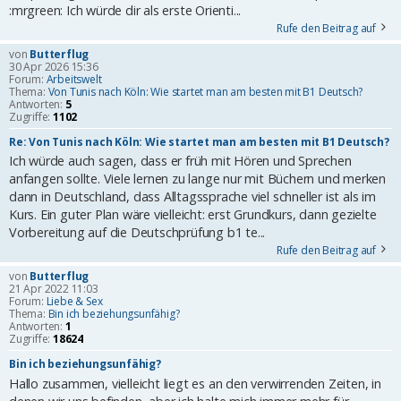
:mrgreen: Ich würde dir als erste Orienti...
Rufe den Beitrag auf
von
Butterflug
30 Apr 2026 15:36
Forum:
Arbeitswelt
Thema:
Von Tunis nach Köln: Wie startet man am besten mit B1 Deutsch?
Antworten:
5
Zugriffe:
1102
Re: Von Tunis nach Köln: Wie startet man am besten mit B1 Deutsch?
Ich würde auch sagen, dass er früh mit Hören und Sprechen
anfangen sollte. Viele lernen zu lange nur mit Büchern und merken
dann in Deutschland, dass Alltagssprache viel schneller ist als im
Kurs. Ein guter Plan wäre vielleicht: erst Grundkurs, dann gezielte
Vorbereitung auf die Deutschprüfung b1 te...
Rufe den Beitrag auf
von
Butterflug
21 Apr 2022 11:03
Forum:
Liebe & Sex
Thema:
Bin ich beziehungsunfähig?
Antworten:
1
Zugriffe:
18624
Bin ich beziehungsunfähig?
Hallo zusammen, vielleicht liegt es an den verwirrenden Zeiten, in