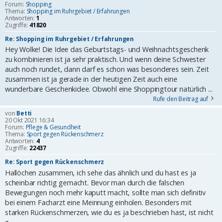
Forum:
Shopping
Thema:
Shopping im Ruhrgebiet / Erfahrungen
Antworten:
1
Zugriffe:
41820
Re: Shopping im Ruhrgebiet / Erfahrungen
Hey Wolke! Die Idee das Geburtstags- und Weihnachtsgeschenk
zu kombinieren ist ja sehr praktisch. Und wenn deine Schwester
auch noch rundet, dann darf es schon was besonderes sein. Zeit
zusammen ist ja gerade in der heutigen Zeit auch eine
wunderbare Geschenkidee. Obwohl eine Shoppingtour natürlich ...
Rufe den Beitrag auf
von
Betti
20 Okt 2021 16:34
Forum:
Pflege & Gesundheit
Thema:
Sport gegen Rückenschmerz
Antworten:
4
Zugriffe:
22437
Re: Sport gegen Rückenschmerz
Hallöchen zusammen, ich sehe das ähnlich und du hast es ja
scheinbar richtig gemacht. Bevor man durch die falschen
Bewegungen noch mehr kaputt macht, sollte man sich definitiv
bei einem Facharzt eine Meinnung einholen. Besonders mit
starken Rückenschmerzen, wie du es ja beschrieben hast, ist nicht