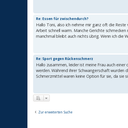
Re: Essen für zwischendurch?
Hallo Toni, also ich nehme mir ganz oft die Res
Arbeit schnell warm. Manche Gerichte schmecken n
manchmal bleibt auch nichts übrig. Wenn ich die Wa
Re: Sport gegen Rückenschmerz
Hallo zusammen, leider ist meine Frau auch eine
werden. Während ihrer Schwangerschaft wurden di
Schmerzmittel waren keine Option für sie, da sie si
Zur erweiterten Suche