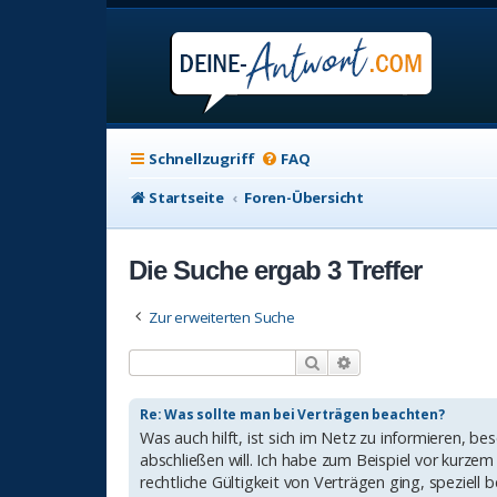
Schnellzugriff
FAQ
Startseite
Foren-Übersicht
Die Suche ergab 3 Treffer
Zur erweiterten Suche
Suche
Erweiterte Suche
Re: Was sollte man bei Verträgen beachten?
Was auch hilft, ist sich im Netz zu informieren, 
abschließen will. Ich habe zum Beispiel vor kurzem
rechtliche Gültigkeit von Verträgen ging, speziell 