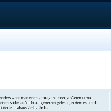
besonders wenn man einen Vertrag mit einer größeren Firma
 einen Artikel auf rechtsratgeber.net gelesen, in dem es um die
bei der Mediahaus Verlag Gmb...