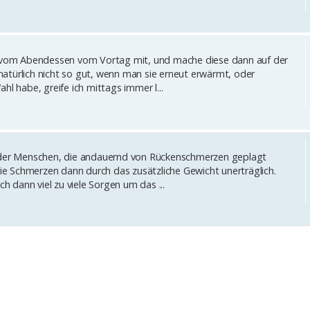
te vom Abendessen vom Vortag mit, und mache diese dann auf der
atürlich nicht so gut, wenn man sie erneut erwärmt, oder
hl habe, greife ich mittags immer l...
r der Menschen, die andauernd von Rückenschmerzen geplagt
e Schmerzen dann durch das zusätzliche Gewicht unerträglich.
ch dann viel zu viele Sorgen um das ...