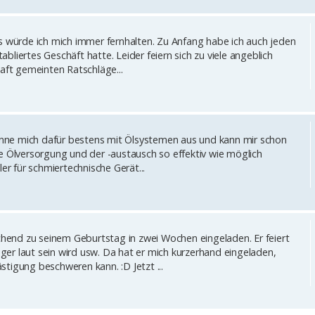
s würde ich mich immer fernhalten. Zu Anfang habe ich auch jeden
liertes Geschäft hatte. Leider feiern sich zu viele angeblich
haft gemeinten Ratschläge...
 kenne mich dafür bestens mit Ölsystemen aus und kann mir schon
e Ölversorgung und der -austausch so effektiv wie möglich
er für schmiertechnische Gerät...
end zu seinem Geburtstag in zwei Wochen eingeladen. Er feiert
er laut sein wird usw. Da hat er mich kurzerhand eingeladen,
tigung beschweren kann. :D Jetzt ...