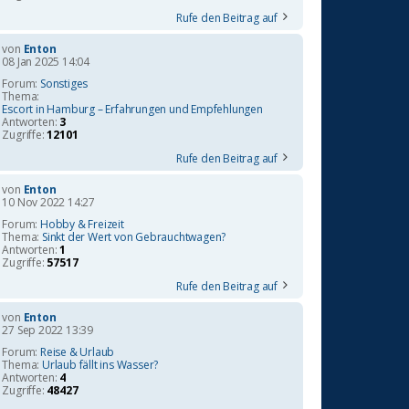
Rufe den Beitrag auf
von
Enton
08 Jan 2025 14:04
Forum:
Sonstiges
Thema:
Escort in Hamburg – Erfahrungen und Empfehlungen
Antworten:
3
Zugriffe:
12101
Rufe den Beitrag auf
von
Enton
10 Nov 2022 14:27
Forum:
Hobby & Freizeit
Thema:
Sinkt der Wert von Gebrauchtwagen?
Antworten:
1
Zugriffe:
57517
Rufe den Beitrag auf
von
Enton
27 Sep 2022 13:39
Forum:
Reise & Urlaub
Thema:
Urlaub fällt ins Wasser?
Antworten:
4
Zugriffe:
48427