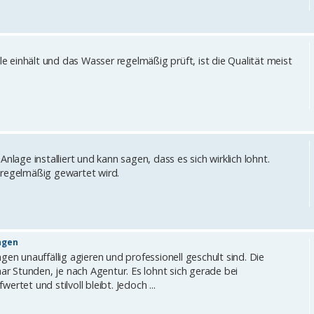
le einhält und das Wasser regelmäßig prüft, ist die Qualität meist
nlage installiert und kann sagen, dass es sich wirklich lohnt.
 regelmäßig gewartet wird.
ngen
gen unauffällig agieren und professionell geschult sind. Die
aar Stunden, je nach Agentur. Es lohnt sich gerade bei
rtet und stilvoll bleibt. Jedoch ...