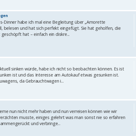
ngen
ess-Dinner habe ich mal eine Begleitung über „Amorette
, belesen und hat sich perfekt eingefügt. Sie hat geholfen, die
schöpft hat – einfach ein diskre...
tuell sinken würde, habe ich nicht so beobachten können. Es ist
sunken ist und das Interesse am Autokauf etwas gesunken ist.
Neuwagens, da Gebrauchtwagen i...
bleme nun nicht mehr haben und nun verreisen können wie wir
verzichten musste, einiges gelehrt was man sonst nie so erfahren
usammengerückt und verbringe...