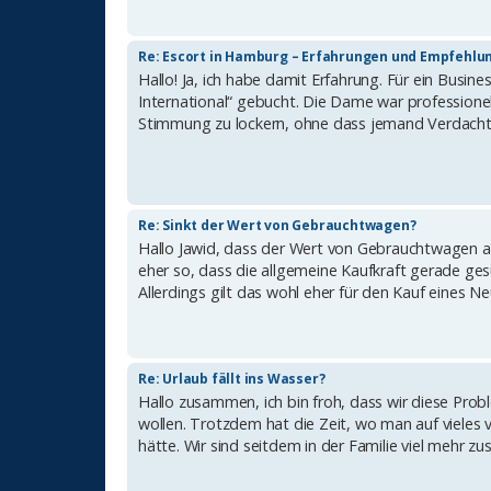
Re: Escort in Hamburg – Erfahrungen und Empfehlu
Hallo! Ja, ich habe damit Erfahrung. Für ein Busin
International“ gebucht. Die Dame war professionell
Stimmung zu lockern, ohne dass jemand Verdacht ge
Re: Sinkt der Wert von Gebrauchtwagen?
Hallo Jawid, dass der Wert von Gebrauchtwagen ak
eher so, dass die allgemeine Kaufkraft gerade ge
Allerdings gilt das wohl eher für den Kauf eines 
Re: Urlaub fällt ins Wasser?
Hallo zusammen, ich bin froh, dass wir diese Pro
wollen. Trotzdem hat die Zeit, wo man auf vieles 
hätte. Wir sind seitdem in der Familie viel mehr z