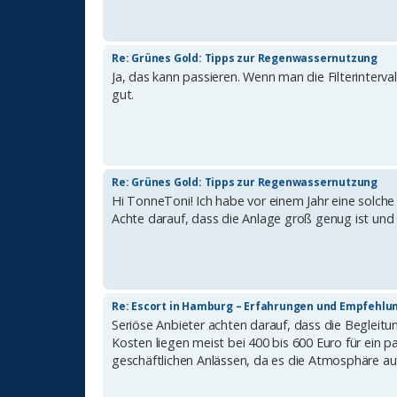
Re: Grünes Gold: Tipps zur Regenwassernutzung
Ja, das kann passieren. Wenn man die Filterinterval
gut.
Re: Grünes Gold: Tipps zur Regenwassernutzung
Hi TonneToni! Ich habe vor einem Jahr eine solche A
Achte darauf, dass die Anlage groß genug ist und
Re: Escort in Hamburg – Erfahrungen und Empfehlu
Seriöse Anbieter achten darauf, dass die Begleitun
Kosten liegen meist bei 400 bis 600 Euro für ein p
geschäftlichen Anlässen, da es die Atmosphäre aufwe