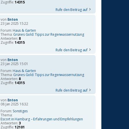
Zugriffe:
14315
Rufe den Beitrag auf
von
Enton
23 Jan 2025 15:22
Forum:
Haus & Garten
Thema:
Grünes Gold: Tipps zur Regenwassernutzung
Antworten:
8
Zugriffe:
14315
Rufe den Beitrag auf
von
Enton
23 Jan 2025 15:01
Forum:
Haus & Garten
Thema:
Grünes Gold: Tipps zur Regenwassernutzung
Antworten:
8
Zugriffe:
14315
Rufe den Beitrag auf
von
Enton
08 Jan 2025 16:32
Forum:
Sonstiges
Thema:
Escort in Hamburg – Erfahrungen und Empfehlungen
Antworten:
3
Zugriffe:
12101