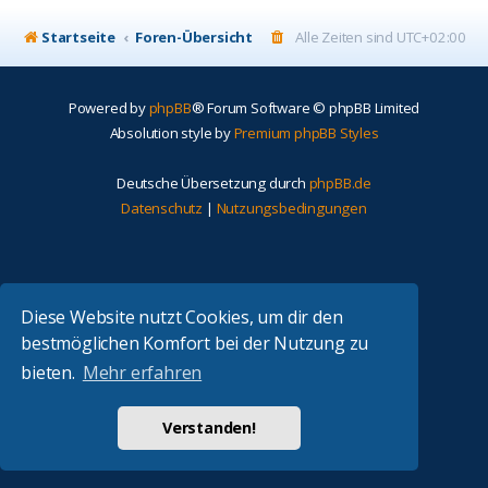
Startseite
Foren-Übersicht
Alle Zeiten sind
UTC+02:00
Powered by
phpBB
® Forum Software © phpBB Limited
Absolution style by
Premium phpBB Styles
Deutsche Übersetzung durch
phpBB.de
Datenschutz
|
Nutzungsbedingungen
Diese Website nutzt Cookies, um dir den
bestmöglichen Komfort bei der Nutzung zu
bieten.
Mehr erfahren
Verstanden!