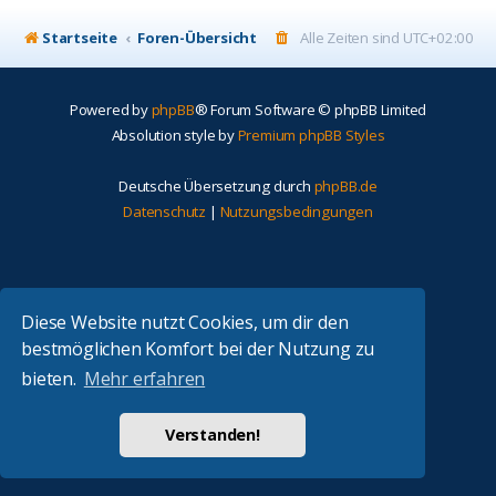
Startseite
Foren-Übersicht
Alle Zeiten sind
UTC+02:00
Powered by
phpBB
® Forum Software © phpBB Limited
Absolution style by
Premium phpBB Styles
Deutsche Übersetzung durch
phpBB.de
Datenschutz
|
Nutzungsbedingungen
Diese Website nutzt Cookies, um dir den
bestmöglichen Komfort bei der Nutzung zu
bieten.
Mehr erfahren
Verstanden!