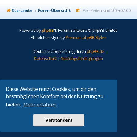
Startseite
Foren-Übersicht
Alle Zeiten sind
UTC+02:00
Powered by
phpBB
® Forum Software © phpBB Limited
Absolution style by
Premium phpBB Styles
Deutsche Übersetzung durch
phpBB.de
Datenschutz
|
Nutzungsbedingungen
Diese Website nutzt Cookies, um dir den
bestmöglichen Komfort bei der Nutzung zu
bieten.
Mehr erfahren
Verstanden!