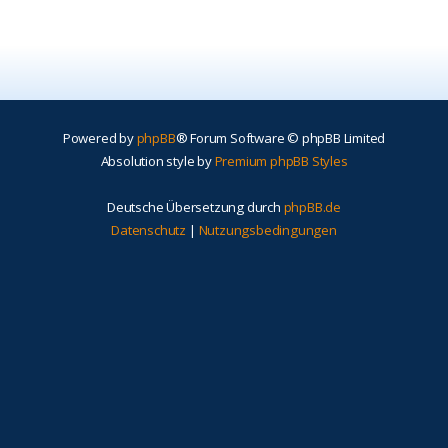
Powered by
phpBB
® Forum Software © phpBB Limited
Absolution style by
Premium phpBB Styles
Deutsche Übersetzung durch
phpBB.de
Datenschutz
|
Nutzungsbedingungen