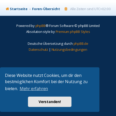
Startseite
Foren-Übersicht
Alle Zeiten sind
UTC+02:00
Powered by
phpBB
® Forum Software © phpBB Limited
Absolution style by
Premium phpBB Styles
Deutsche Übersetzung durch
phpBB.de
Datenschutz
|
Nutzungsbedingungen
Diese Website nutzt Cookies, um dir den
bestmöglichen Komfort bei der Nutzung zu
bieten.
Mehr erfahren
Verstanden!