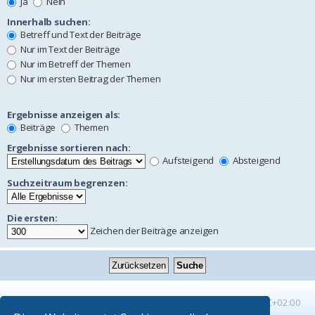
Ja
Nein
Innerhalb suchen:
Betreff und Text der Beiträge
Nur im Text der Beiträge
Nur im Betreff der Themen
Nur im ersten Beitrag der Themen
Ergebnisse anzeigen als:
Beiträge
Themen
Ergebnisse sortieren nach:
Aufsteigend
Absteigend
Suchzeitraum begrenzen:
Die ersten:
Zeichen der Beiträge anzeigen
Startseite
Foren-Übersicht
Alle Zeiten sind
UTC+02:00