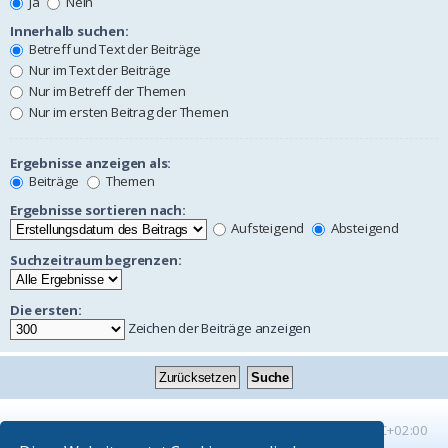
Ja
Nein
Innerhalb suchen:
Betreff und Text der Beiträge
Nur im Text der Beiträge
Nur im Betreff der Themen
Nur im ersten Beitrag der Themen
Ergebnisse anzeigen als:
Beiträge
Themen
Ergebnisse sortieren nach:
Aufsteigend
Absteigend
Suchzeitraum begrenzen:
Die ersten:
Zeichen der Beiträge anzeigen
Startseite
Foren-Übersicht
Alle Zeiten sind
UTC+02:00