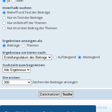
Ja
Nein
Innerhalb suchen:
Betreff und Text der Beiträge
Nur im Text der Beiträge
Nur im Betreff der Themen
Nur im ersten Beitrag der Themen
Ergebnisse anzeigen als:
Beiträge
Themen
Ergebnisse sortieren nach:
Aufsteigend
Absteigend
Suchzeitraum begrenzen:
Die ersten:
Zeichen der Beiträge anzeigen
Startseite
Foren-Übersicht
Alle Zeiten sind
UTC+02:00