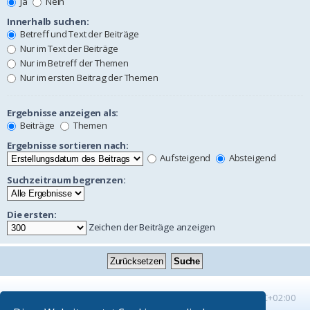
Ja
Nein
Innerhalb suchen:
Betreff und Text der Beiträge
Nur im Text der Beiträge
Nur im Betreff der Themen
Nur im ersten Beitrag der Themen
Ergebnisse anzeigen als:
Beiträge
Themen
Ergebnisse sortieren nach:
Aufsteigend
Absteigend
Suchzeitraum begrenzen:
Die ersten:
Zeichen der Beiträge anzeigen
Startseite
Foren-Übersicht
Alle Zeiten sind
UTC+02:00