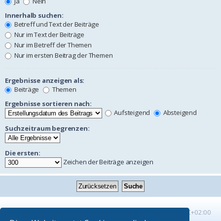
Ja
Nein
Innerhalb suchen:
Betreff und Text der Beiträge
Nur im Text der Beiträge
Nur im Betreff der Themen
Nur im ersten Beitrag der Themen
Ergebnisse anzeigen als:
Beiträge
Themen
Ergebnisse sortieren nach:
Aufsteigend
Absteigend
Suchzeitraum begrenzen:
Die ersten:
Zeichen der Beiträge anzeigen
Startseite
Foren-Übersicht
Alle Zeiten sind
UTC+02:00