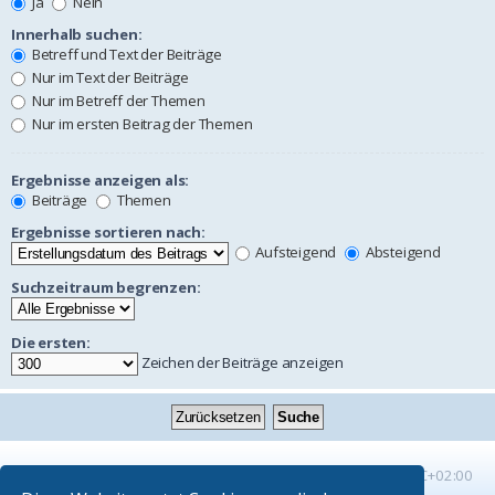
Ja
Nein
Innerhalb suchen:
Betreff und Text der Beiträge
Nur im Text der Beiträge
Nur im Betreff der Themen
Nur im ersten Beitrag der Themen
Ergebnisse anzeigen als:
Beiträge
Themen
Ergebnisse sortieren nach:
Aufsteigend
Absteigend
Suchzeitraum begrenzen:
Die ersten:
Zeichen der Beiträge anzeigen
Startseite
Foren-Übersicht
Alle Zeiten sind
UTC+02:00