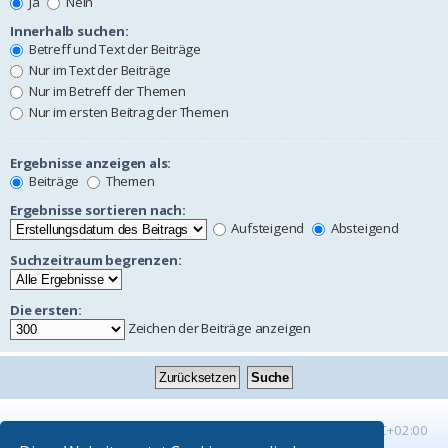
Ja
Nein
Innerhalb suchen:
Betreff und Text der Beiträge
Nur im Text der Beiträge
Nur im Betreff der Themen
Nur im ersten Beitrag der Themen
Ergebnisse anzeigen als:
Beiträge
Themen
Ergebnisse sortieren nach:
Aufsteigend
Absteigend
Suchzeitraum begrenzen:
Die ersten:
Zeichen der Beiträge anzeigen
Startseite
Foren-Übersicht
Alle Zeiten sind
UTC+02:00