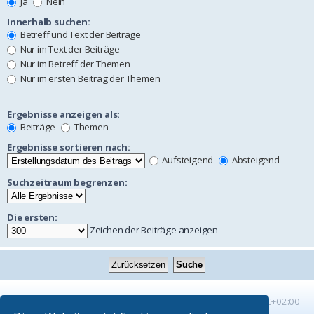
Ja
Nein
Innerhalb suchen:
Betreff und Text der Beiträge
Nur im Text der Beiträge
Nur im Betreff der Themen
Nur im ersten Beitrag der Themen
Ergebnisse anzeigen als:
Beiträge
Themen
Ergebnisse sortieren nach:
Aufsteigend
Absteigend
Suchzeitraum begrenzen:
Die ersten:
Zeichen der Beiträge anzeigen
Startseite
Foren-Übersicht
Alle Zeiten sind
UTC+02:00