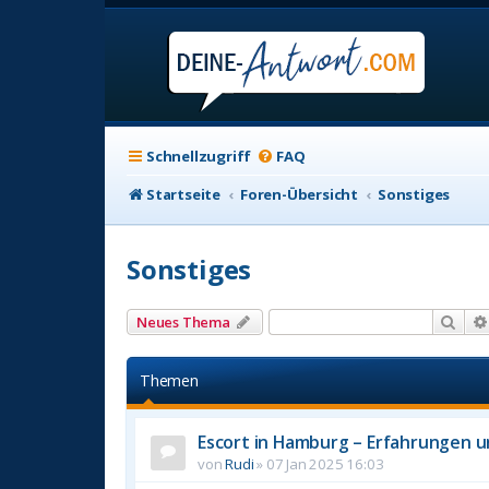
Schnellzugriff
FAQ
Startseite
Foren-Übersicht
Sonstiges
Sonstiges
Suc
Neues Thema
Themen
Escort in Hamburg – Erfahrungen 
von
Rudi
»
07 Jan 2025 16:03