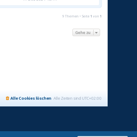
9 Themen • Seite
1
von
1
Gehe zu
Alle Cookies löschen
Alle Zeiten sind
UTC+02:00