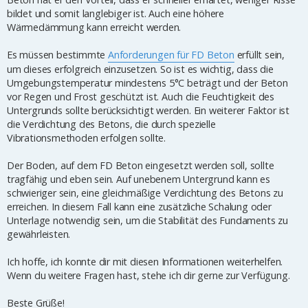
bildet und somit langlebiger ist. Auch eine höhere
Wärmedämmung kann erreicht werden.
Es müssen bestimmte
Anforderungen für FD Beton
erfüllt sein,
um dieses erfolgreich einzusetzen. So ist es wichtig, dass die
Umgebungstemperatur mindestens 5°C beträgt und der Beton
vor Regen und Frost geschützt ist. Auch die Feuchtigkeit des
Untergrunds sollte berücksichtigt werden. Ein weiterer Faktor ist
die Verdichtung des Betons, die durch spezielle
Vibrationsmethoden erfolgen sollte.
Der Boden, auf dem FD Beton eingesetzt werden soll, sollte
tragfähig und eben sein. Auf unebenem Untergrund kann es
schwieriger sein, eine gleichmäßige Verdichtung des Betons zu
erreichen. In diesem Fall kann eine zusätzliche Schalung oder
Unterlage notwendig sein, um die Stabilität des Fundaments zu
gewährleisten.
Ich hoffe, ich konnte dir mit diesen Informationen weiterhelfen.
Wenn du weitere Fragen hast, stehe ich dir gerne zur Verfügung.
Beste Grüße!