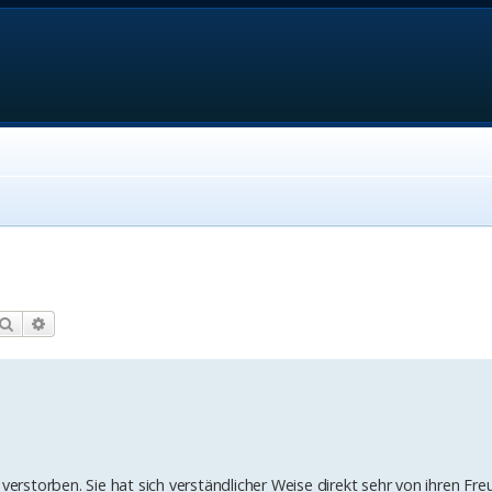
Suche
Erweiterte Suche
 verstorben. Sie hat sich verständlicher Weise direkt sehr von ihren Fr