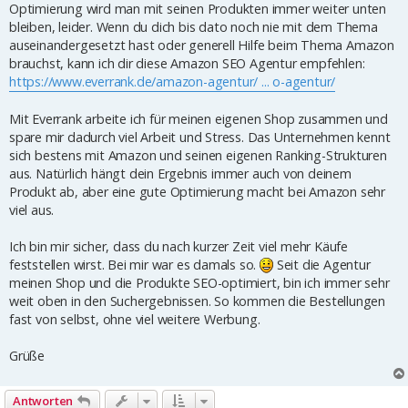
Optimierung wird man mit seinen Produkten immer weiter unten
bleiben, leider. Wenn du dich bis dato noch nie mit dem Thema
auseinandergesetzt hast oder generell Hilfe beim Thema Amazon
brauchst, kann ich dir diese Amazon SEO Agentur empfehlen:
https://www.everrank.de/amazon-agentur/ ... o-agentur/
Mit Everrank arbeite ich für meinen eigenen Shop zusammen und
spare mir dadurch viel Arbeit und Stress. Das Unternehmen kennt
sich bestens mit Amazon und seinen eigenen Ranking-Strukturen
aus. Natürlich hängt dein Ergebnis immer auch von deinem
Produkt ab, aber eine gute Optimierung macht bei Amazon sehr
viel aus.
Ich bin mir sicher, dass du nach kurzer Zeit viel mehr Käufe
feststellen wirst. Bei mir war es damals so.
Seit die Agentur
meinen Shop und die Produkte SEO-optimiert, bin ich immer sehr
weit oben in den Suchergebnissen. So kommen die Bestellungen
fast von selbst, ohne viel weitere Werbung.
Grüße
Antworten