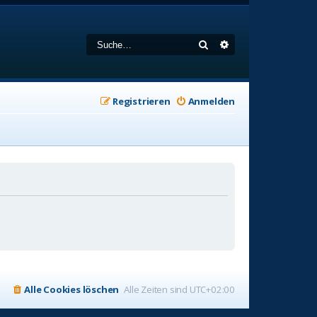
Suche
Erweiterte Suche
Registrieren
Anmelden
Alle Cookies löschen
Alle Zeiten sind
UTC+02:00