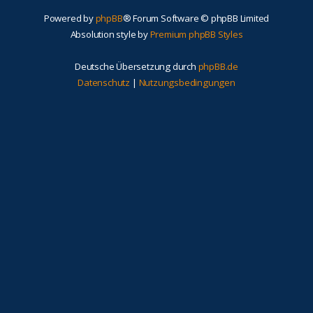
Powered by
phpBB
® Forum Software © phpBB Limited
Absolution style by
Premium phpBB Styles
Deutsche Übersetzung durch
phpBB.de
Datenschutz
|
Nutzungsbedingungen