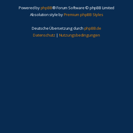
Powered by
phpBB
® Forum Software © phpBB Limited
Absolution style by
Premium phpBB Styles
Deutsche Übersetzung durch
phpBB.de
Datenschutz
|
Nutzungsbedingungen