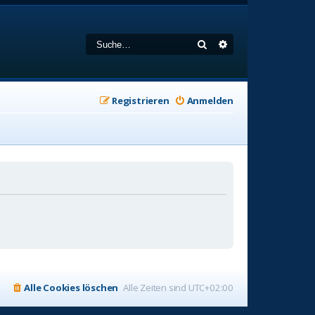
Suche
Erweiterte Suche
Registrieren
Anmelden
Alle Cookies löschen
Alle Zeiten sind
UTC+02:00