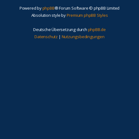
Powered by
phpBB
® Forum Software © phpBB Limited
Absolution style by
Premium phpBB Styles
Deutsche Übersetzung durch
phpBB.de
Datenschutz
|
Nutzungsbedingungen