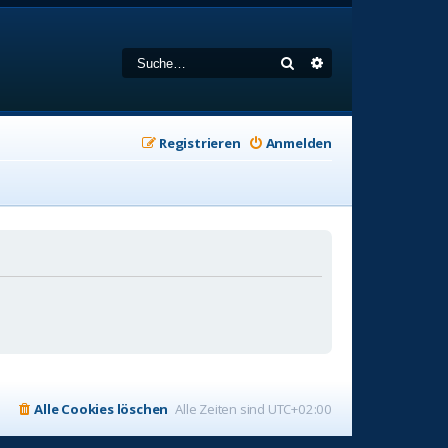
Suche
Erweiterte Suche
Registrieren
Anmelden
Alle Cookies löschen
Alle Zeiten sind
UTC+02:00