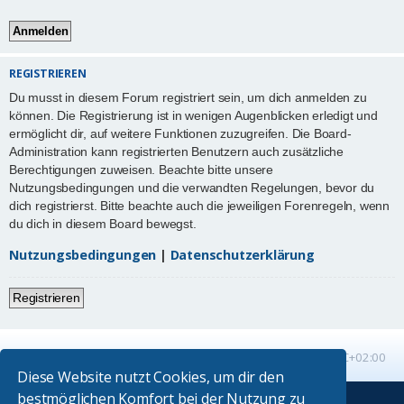
REGISTRIEREN
Du musst in diesem Forum registriert sein, um dich anmelden zu
können. Die Registrierung ist in wenigen Augenblicken erledigt und
ermöglicht dir, auf weitere Funktionen zuzugreifen. Die Board-
Administration kann registrierten Benutzern auch zusätzliche
Berechtigungen zuweisen. Beachte bitte unsere
Nutzungsbedingungen und die verwandten Regelungen, bevor du
dich registrierst. Bitte beachte auch die jeweiligen Forenregeln, wenn
du dich in diesem Board bewegst.
Nutzungsbedingungen
|
Datenschutzerklärung
Registrieren
Startseite
Foren-Übersicht
Alle Zeiten sind
UTC+02:00
Diese Website nutzt Cookies, um dir den
bestmöglichen Komfort bei der Nutzung zu