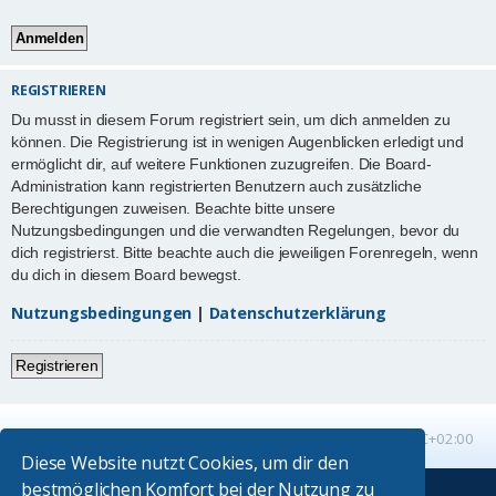
REGISTRIEREN
Du musst in diesem Forum registriert sein, um dich anmelden zu
können. Die Registrierung ist in wenigen Augenblicken erledigt und
ermöglicht dir, auf weitere Funktionen zuzugreifen. Die Board-
Administration kann registrierten Benutzern auch zusätzliche
Berechtigungen zuweisen. Beachte bitte unsere
Nutzungsbedingungen und die verwandten Regelungen, bevor du
dich registrierst. Bitte beachte auch die jeweiligen Forenregeln, wenn
du dich in diesem Board bewegst.
Nutzungsbedingungen
|
Datenschutzerklärung
Registrieren
Startseite
Foren-Übersicht
Alle Zeiten sind
UTC+02:00
Diese Website nutzt Cookies, um dir den
bestmöglichen Komfort bei der Nutzung zu