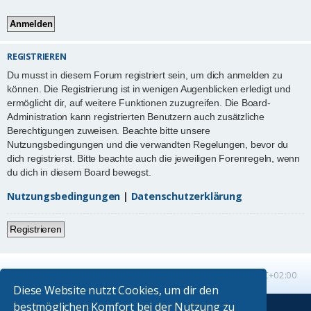
REGISTRIEREN
Du musst in diesem Forum registriert sein, um dich anmelden zu
können. Die Registrierung ist in wenigen Augenblicken erledigt und
ermöglicht dir, auf weitere Funktionen zuzugreifen. Die Board-
Administration kann registrierten Benutzern auch zusätzliche
Berechtigungen zuweisen. Beachte bitte unsere
Nutzungsbedingungen und die verwandten Regelungen, bevor du
dich registrierst. Bitte beachte auch die jeweiligen Forenregeln, wenn
du dich in diesem Board bewegst.
Nutzungsbedingungen
|
Datenschutzerklärung
Registrieren
Startseite
Foren-Übersicht
Alle Zeiten sind
UTC+02:00
Diese Website nutzt Cookies, um dir den
bestmöglichen Komfort bei der Nutzung zu