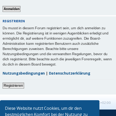
REGISTRIEREN
Du musst in diesem Forum registriert sein, um dich anmelden zu
können. Die Registrierung ist in wenigen Augenblicken erledigt und
ermöglicht dir, auf weitere Funktionen zuzugreifen. Die Board-
Administration kann registrierten Benutzern auch zusätzliche
Berechtigungen zuweisen. Beachte bitte unsere
Nutzungsbedingungen und die verwandten Regelungen, bevor du
dich registrierst. Bitte beachte auch die jeweiligen Forenregeln, wenn
du dich in diesem Board bewegst.
Nutzungsbedingungen
|
Datenschutzerklärung
Registrieren
Startseite
Foren-Übersicht
Alle Zeiten sind
UTC+02:00
Diese Website nutzt Cookies, um dir den
bestmöglichen Komfort bei der Nutzung zu