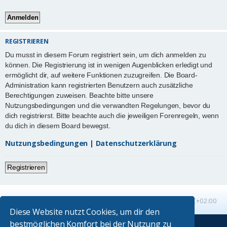
REGISTRIEREN
Du musst in diesem Forum registriert sein, um dich anmelden zu
können. Die Registrierung ist in wenigen Augenblicken erledigt und
ermöglicht dir, auf weitere Funktionen zuzugreifen. Die Board-
Administration kann registrierten Benutzern auch zusätzliche
Berechtigungen zuweisen. Beachte bitte unsere
Nutzungsbedingungen und die verwandten Regelungen, bevor du
dich registrierst. Bitte beachte auch die jeweiligen Forenregeln, wenn
du dich in diesem Board bewegst.
Nutzungsbedingungen
|
Datenschutzerklärung
Registrieren
Startseite
Foren-Übersicht
Alle Zeiten sind
UTC+02:00
Diese Website nutzt Cookies, um dir den
bestmöglichen Komfort bei der Nutzung zu