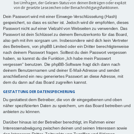
bei Umfragen, der Gelesen-Status von deinen Beiträgen oder explizit
von dir gesetzte Lesezeichen oder Benachrichtigungsfunktionen.
Dein Passwort wird mit einer Einwege-Verschlüsselung (Hash)
gespeichert, so dass es sicher ist. Jedoch wird dir empfohlen, dieses
Passwort nicht auf einer Vielzahl von Webseiten zu verwenden. Das
Passwort ist dein Schlüssel zu deinem Benutzerkonto für das Board,
also geh mit ihm sorgsam um. Insbesondere wird dich kein Vertreter
des Betreibers, von phpBB Limited oder ein Dritter berechtigterweise
nach deinem Passwort fragen. Solltest du dein Passwort vergessen
haben, so kannst du die Funktion „Ich habe mein Passwort
vergessen“ benutzen. Die phpBB-Software fragt dich dann nach
deinem Benutzernamen und deiner E-Mail-Adresse und sendet
anschließend ein neu generiertes Passwort an diese Adresse, mit
dem du dann auf das Board zugreifen kannst.
GESTATTUNG DER DATENSPEICHERUNG
Du gestattest dem Betreiber, die von dir eingegebenen und oben
näher spezifizierten Daten zu speichern, um das Board betreiben und
anbieten zu können.
Darüber hinaus ist der Betreiber berechtigt, im Rahmen einer
Interessenabwägung zwischen deinen und seinen Interessen sowie
den Interessen Dritter, Zeitpunkte von Zugriffen und Aktionen