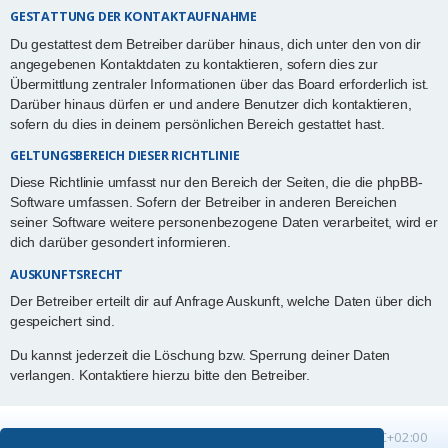
GESTATTUNG DER KONTAKTAUFNAHME
Du gestattest dem Betreiber darüber hinaus, dich unter den von dir
angegebenen Kontaktdaten zu kontaktieren, sofern dies zur
Übermittlung zentraler Informationen über das Board erforderlich ist.
Darüber hinaus dürfen er und andere Benutzer dich kontaktieren,
sofern du dies in deinem persönlichen Bereich gestattet hast.
GELTUNGSBEREICH DIESER RICHTLINIE
Diese Richtlinie umfasst nur den Bereich der Seiten, die die phpBB-
Software umfassen. Sofern der Betreiber in anderen Bereichen
seiner Software weitere personenbezogene Daten verarbeitet, wird er
dich darüber gesondert informieren.
AUSKUNFTSRECHT
Der Betreiber erteilt dir auf Anfrage Auskunft, welche Daten über dich
gespeichert sind.
Du kannst jederzeit die Löschung bzw. Sperrung deiner Daten
verlangen. Kontaktiere hierzu bitte den Betreiber.
Startseite
Foren-Übersicht
Alle Zeiten sind
UTC+02:00