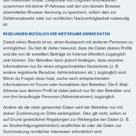
zusammen mit deiner IP-Adresse und der von deinem Browser
übermittelter Browser-Kennung zu speichern, sofern dies zur
Gefahrenabwehr oder zur rechtlichen Nachverfolgbarkeit notwendig
ist.
REGELUNGEN BEZÜGLICH DER WEITERGABE DEINER DATEN
Zweck eines Boards ist es, einen Austausch mit anderen Personen zu
ermöglichen. Du bist dir daher bewusst, dass die Daten deines Profils
und die von dir erstellten Beiträge im Internet öffentlich zugänglich
sein können. Der Betreiber kann jedoch festlegen, dass einzelne
Informationen nur für einen eingeschränkten Nutzerkreis (z. B.
andere registrierte Benutzer, Administratoren etc.) zugänglich sind.
Wenn du Fragen dazu hast, suche nach entsprechenden
Informationen im Forum oder kontaktiere den Betreiber. Die E-Mail-
Adresse aus deinem Profil ist dabei jedoch nur für den Betreiber und
von ihm beauftragte Personen (Administratoren) zugänglich.
Andere als die oben genannten Daten wird der Betreiber nur mit
deiner Zustimmung an Dritte weitergeben. Dies gilt nicht, sofern er
auf Grund gesetzlicher Regelungen zur Weitergabe der Daten (z. B.
an Strafverfolgungsbehörden) verpflichtet ist oder die Daten zur
Durchsetzung rechtlicher Interessen erforderlich sind.