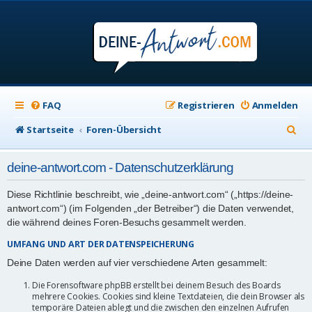
FAQ
Registrieren
Anmelden
S
Startseite
Foren-Übersicht
u
deine-antwort.com - Datenschutzerklärung
c
h
Diese Richtlinie beschreibt, wie „deine-antwort.com“ („https://deine-
antwort.com“) (im Folgenden „der Betreiber“) die Daten verwendet,
e
die während deines Foren-Besuchs gesammelt werden.
UMFANG UND ART DER DATENSPEICHERUNG
Deine Daten werden auf vier verschiedene Arten gesammelt:
Die Forensoftware phpBB erstellt bei deinem Besuch des Boards
mehrere Cookies. Cookies sind kleine Textdateien, die dein Browser als
temporäre Dateien ablegt und die zwischen den einzelnen Aufrufen