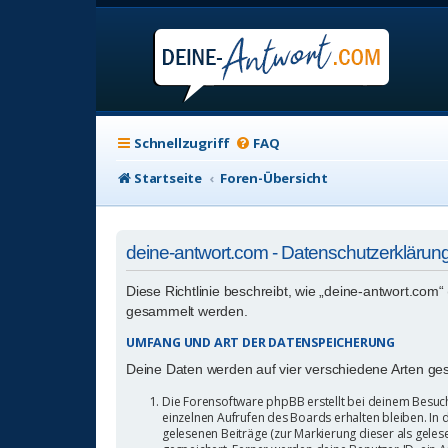
Schnellzugriff
FAQ
Startseite
Foren-Übersicht
deine-antwort.com - Datenschutzerklärun
Diese Richtlinie beschreibt, wie „deine-antwort.com
gesammelt werden.
UMFANG UND ART DER DATENSPEICHERUNG
Deine Daten werden auf vier verschiedene Arten ge
Die Forensoftware phpBB erstellt bei deinem Besuch
einzelnen Aufrufen des Boards erhalten bleiben. In d
gelesenen Beiträge (zur Markierung dieser als gele