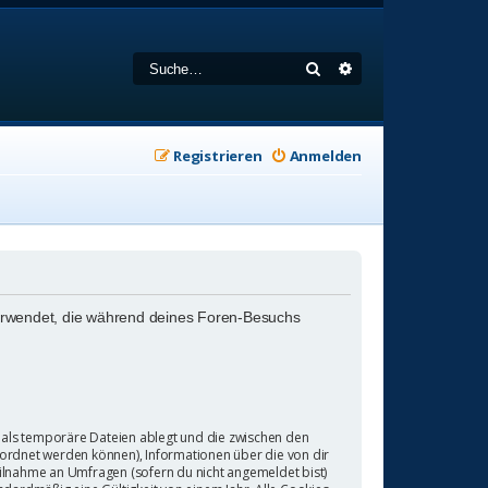
Suche
Erweiterte Suche
Registrieren
Anmelden
n verwendet, die während deines Foren-Besuchs
 als temporäre Dateien ablegt und die zwischen den
ugeordnet werden können), Informationen über die von dir
eilnahme an Umfragen (sofern du nicht angemeldet bist)