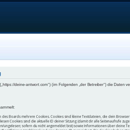
g
“ („https://deine-antwort.com“) (im Folgenden „der Betreiber“) die Date
sammelt:
 des Boards mehrere Cookies. Cookies sind kleine Textdateien, die dein Browser
iesen Cookies sind die aktuelle ID deiner Sitzung (damit dir alle Seitenaufrufe z
sen/ungelesen; sofern du nicht angemeldet bist) sowie Informationen über deine T