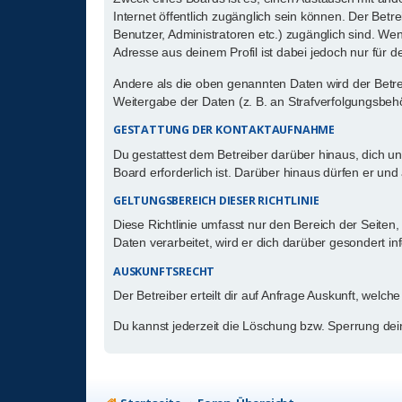
Internet öffentlich zugänglich sein können. Der Betr
Benutzer, Administratoren etc.) zugänglich sind. W
Adresse aus deinem Profil ist dabei jedoch nur für 
Andere als die oben genannten Daten wird der Betrei
Weitergabe der Daten (z. B. an Strafverfolgungsbehör
GESTATTUNG DER KONTAKTAUFNAHME
Du gestattest dem Betreiber darüber hinaus, dich un
Board erforderlich ist. Darüber hinaus dürfen er und
GELTUNGSBEREICH DIESER RICHTLINIE
Diese Richtlinie umfasst nur den Bereich der Seite
Daten verarbeitet, wird er dich darüber gesondert in
AUSKUNFTSRECHT
Der Betreiber erteilt dir auf Anfrage Auskunft, welch
Du kannst jederzeit die Löschung bzw. Sperrung dein