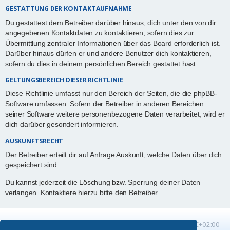
GESTATTUNG DER KONTAKTAUFNAHME
Du gestattest dem Betreiber darüber hinaus, dich unter den von dir
angegebenen Kontaktdaten zu kontaktieren, sofern dies zur
Übermittlung zentraler Informationen über das Board erforderlich ist.
Darüber hinaus dürfen er und andere Benutzer dich kontaktieren,
sofern du dies in deinem persönlichen Bereich gestattet hast.
GELTUNGSBEREICH DIESER RICHTLINIE
Diese Richtlinie umfasst nur den Bereich der Seiten, die die phpBB-
Software umfassen. Sofern der Betreiber in anderen Bereichen
seiner Software weitere personenbezogene Daten verarbeitet, wird er
dich darüber gesondert informieren.
AUSKUNFTSRECHT
Der Betreiber erteilt dir auf Anfrage Auskunft, welche Daten über dich
gespeichert sind.
Du kannst jederzeit die Löschung bzw. Sperrung deiner Daten
verlangen. Kontaktiere hierzu bitte den Betreiber.
Startseite
Foren-Übersicht
Alle Zeiten sind
UTC+02:00