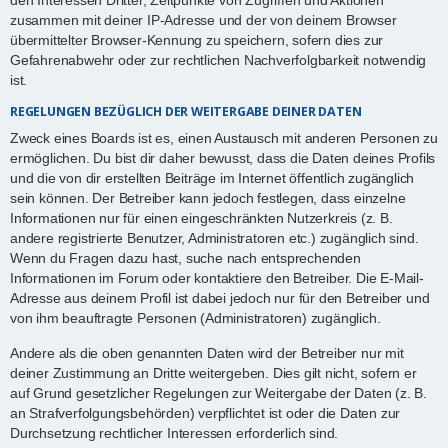
zusammen mit deiner IP-Adresse und der von deinem Browser
übermittelter Browser-Kennung zu speichern, sofern dies zur
Gefahrenabwehr oder zur rechtlichen Nachverfolgbarkeit notwendig
ist.
REGELUNGEN BEZÜGLICH DER WEITERGABE DEINER DATEN
Zweck eines Boards ist es, einen Austausch mit anderen Personen zu
ermöglichen. Du bist dir daher bewusst, dass die Daten deines Profils
und die von dir erstellten Beiträge im Internet öffentlich zugänglich
sein können. Der Betreiber kann jedoch festlegen, dass einzelne
Informationen nur für einen eingeschränkten Nutzerkreis (z. B.
andere registrierte Benutzer, Administratoren etc.) zugänglich sind.
Wenn du Fragen dazu hast, suche nach entsprechenden
Informationen im Forum oder kontaktiere den Betreiber. Die E-Mail-
Adresse aus deinem Profil ist dabei jedoch nur für den Betreiber und
von ihm beauftragte Personen (Administratoren) zugänglich.
Andere als die oben genannten Daten wird der Betreiber nur mit
deiner Zustimmung an Dritte weitergeben. Dies gilt nicht, sofern er
auf Grund gesetzlicher Regelungen zur Weitergabe der Daten (z. B.
an Strafverfolgungsbehörden) verpflichtet ist oder die Daten zur
Durchsetzung rechtlicher Interessen erforderlich sind.