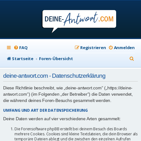
FAQ
Registrieren
Anmelden
S
Startseite
Foren-Übersicht
u
deine-antwort.com - Datenschutzerklärung
c
h
Diese Richtlinie beschreibt, wie „deine-antwort.com“ („https://deine-
antwort.com“) (im Folgenden „der Betreiber“) die Daten verwendet,
e
die während deines Foren-Besuchs gesammelt werden.
UMFANG UND ART DER DATENSPEICHERUNG
Deine Daten werden auf vier verschiedene Arten gesammelt:
Die Forensoftware phpBB erstellt bei deinem Besuch des Boards
mehrere Cookies. Cookies sind kleine Textdateien, die dein Browser als
temporäre Dateien ablegt und die zwischen den einzelnen Aufrufen