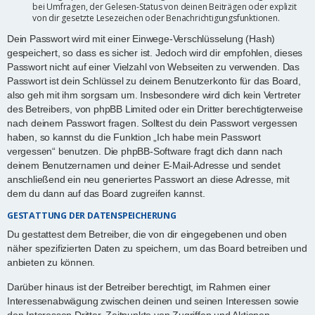
bei Umfragen, der Gelesen-Status von deinen Beiträgen oder explizit
von dir gesetzte Lesezeichen oder Benachrichtigungsfunktionen.
Dein Passwort wird mit einer Einwege-Verschlüsselung (Hash)
gespeichert, so dass es sicher ist. Jedoch wird dir empfohlen, dieses
Passwort nicht auf einer Vielzahl von Webseiten zu verwenden. Das
Passwort ist dein Schlüssel zu deinem Benutzerkonto für das Board,
also geh mit ihm sorgsam um. Insbesondere wird dich kein Vertreter
des Betreibers, von phpBB Limited oder ein Dritter berechtigterweise
nach deinem Passwort fragen. Solltest du dein Passwort vergessen
haben, so kannst du die Funktion „Ich habe mein Passwort
vergessen“ benutzen. Die phpBB-Software fragt dich dann nach
deinem Benutzernamen und deiner E-Mail-Adresse und sendet
anschließend ein neu generiertes Passwort an diese Adresse, mit
dem du dann auf das Board zugreifen kannst.
GESTATTUNG DER DATENSPEICHERUNG
Du gestattest dem Betreiber, die von dir eingegebenen und oben
näher spezifizierten Daten zu speichern, um das Board betreiben und
anbieten zu können.
Darüber hinaus ist der Betreiber berechtigt, im Rahmen einer
Interessenabwägung zwischen deinen und seinen Interessen sowie
den Interessen Dritter, Zeitpunkte von Zugriffen und Aktionen