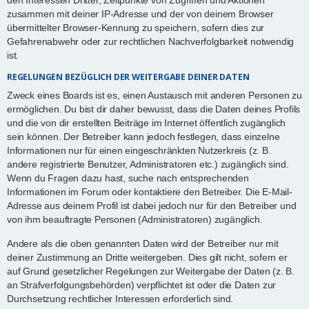
zusammen mit deiner IP-Adresse und der von deinem Browser
übermittelter Browser-Kennung zu speichern, sofern dies zur
Gefahrenabwehr oder zur rechtlichen Nachverfolgbarkeit notwendig
ist.
REGELUNGEN BEZÜGLICH DER WEITERGABE DEINER DATEN
Zweck eines Boards ist es, einen Austausch mit anderen Personen zu
ermöglichen. Du bist dir daher bewusst, dass die Daten deines Profils
und die von dir erstellten Beiträge im Internet öffentlich zugänglich
sein können. Der Betreiber kann jedoch festlegen, dass einzelne
Informationen nur für einen eingeschränkten Nutzerkreis (z. B.
andere registrierte Benutzer, Administratoren etc.) zugänglich sind.
Wenn du Fragen dazu hast, suche nach entsprechenden
Informationen im Forum oder kontaktiere den Betreiber. Die E-Mail-
Adresse aus deinem Profil ist dabei jedoch nur für den Betreiber und
von ihm beauftragte Personen (Administratoren) zugänglich.
Andere als die oben genannten Daten wird der Betreiber nur mit
deiner Zustimmung an Dritte weitergeben. Dies gilt nicht, sofern er
auf Grund gesetzlicher Regelungen zur Weitergabe der Daten (z. B.
an Strafverfolgungsbehörden) verpflichtet ist oder die Daten zur
Durchsetzung rechtlicher Interessen erforderlich sind.