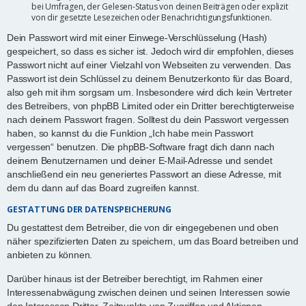
bei Umfragen, der Gelesen-Status von deinen Beiträgen oder explizit
von dir gesetzte Lesezeichen oder Benachrichtigungsfunktionen.
Dein Passwort wird mit einer Einwege-Verschlüsselung (Hash)
gespeichert, so dass es sicher ist. Jedoch wird dir empfohlen, dieses
Passwort nicht auf einer Vielzahl von Webseiten zu verwenden. Das
Passwort ist dein Schlüssel zu deinem Benutzerkonto für das Board,
also geh mit ihm sorgsam um. Insbesondere wird dich kein Vertreter
des Betreibers, von phpBB Limited oder ein Dritter berechtigterweise
nach deinem Passwort fragen. Solltest du dein Passwort vergessen
haben, so kannst du die Funktion „Ich habe mein Passwort
vergessen“ benutzen. Die phpBB-Software fragt dich dann nach
deinem Benutzernamen und deiner E-Mail-Adresse und sendet
anschließend ein neu generiertes Passwort an diese Adresse, mit
dem du dann auf das Board zugreifen kannst.
GESTATTUNG DER DATENSPEICHERUNG
Du gestattest dem Betreiber, die von dir eingegebenen und oben
näher spezifizierten Daten zu speichern, um das Board betreiben und
anbieten zu können.
Darüber hinaus ist der Betreiber berechtigt, im Rahmen einer
Interessenabwägung zwischen deinen und seinen Interessen sowie
den Interessen Dritter, Zeitpunkte von Zugriffen und Aktionen