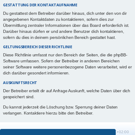
GESTATTUNG DER KONTAKTAUFNAHME
Du gestattest dem Betreiber darüber hinaus, dich unter den von dir
angegebenen Kontaktdaten zu kontaktieren, sofern dies zur
Übermittlung zentraler Informationen über das Board erforderlich ist.
Darüber hinaus dürfen er und andere Benutzer dich kontaktieren,
sofern du dies in deinem persönlichen Bereich gestattet hast.
GELTUNGSBEREICH DIESER RICHTLINIE
Diese Richtlinie umfasst nur den Bereich der Seiten, die die phpBB-
Software umfassen. Sofern der Betreiber in anderen Bereichen
seiner Software weitere personenbezogene Daten verarbeitet, wird er
dich darüber gesondert informieren.
AUSKUNFTSRECHT
Der Betreiber erteilt dir auf Anfrage Auskunft, welche Daten über dich
gespeichert sind.
Du kannst jederzeit die Löschung bzw. Sperrung deiner Daten
verlangen. Kontaktiere hierzu bitte den Betreiber.
Startseite
Foren-Übersicht
Alle Zeiten sind
UTC+02:00