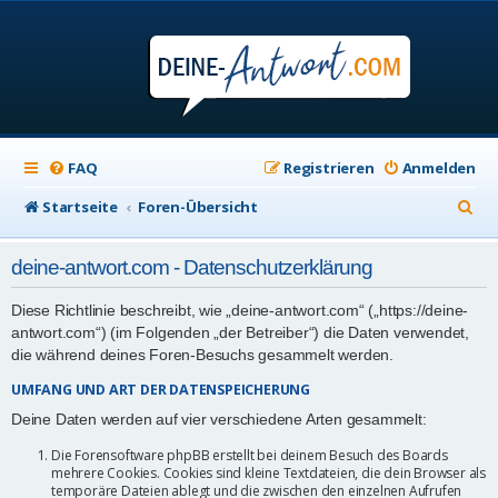
FAQ
Registrieren
Anmelden
S
Startseite
Foren-Übersicht
u
deine-antwort.com - Datenschutzerklärung
c
h
Diese Richtlinie beschreibt, wie „deine-antwort.com“ („https://deine-
antwort.com“) (im Folgenden „der Betreiber“) die Daten verwendet,
e
die während deines Foren-Besuchs gesammelt werden.
UMFANG UND ART DER DATENSPEICHERUNG
Deine Daten werden auf vier verschiedene Arten gesammelt:
Die Forensoftware phpBB erstellt bei deinem Besuch des Boards
mehrere Cookies. Cookies sind kleine Textdateien, die dein Browser als
temporäre Dateien ablegt und die zwischen den einzelnen Aufrufen