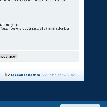
 begrenzt. Dies gilt auch für mittelbare Schäden,
ail mitgeteilt.
 Nutzer bestehende Vertragsverhältnis mit sofortiger
Alle Cookies löschen
Alle Zeiten sind
UTC+02:00