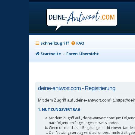
Schnellzugriff
FAQ
Startseite
Foren-Übersicht
deine-antwort.com - Registrierung
Mit dem Zugriff auf „deine-antwort.com“ („https://d
1. NUTZUNGSVERTRAG
Mit dem Zugriff auf „deine-antwort.com“ (im Folgend
nachfolgenden Regelungen einverstanden.
Wenn du mit diesen Regelungen nicht einverstanden bi
Der Nutzungsvertrag wird auf unbestimmte Zeit gesc