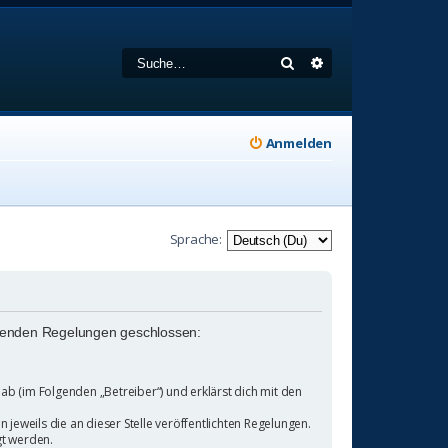
Suche
Erweiterte Suche
Anmelden
Sprache:
folgenden Regelungen geschlossen:
b (im Folgenden „Betreiber“) und erklärst dich mit den
jeweils die an dieser Stelle veröffentlichten Regelungen.
gt werden.