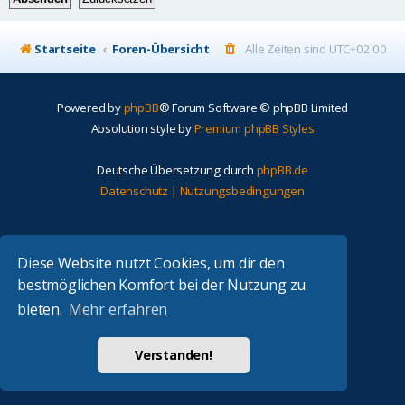
Startseite
Foren-Übersicht
Alle Zeiten sind
UTC+02:00
Powered by
phpBB
® Forum Software © phpBB Limited
Absolution style by
Premium phpBB Styles
Deutsche Übersetzung durch
phpBB.de
Datenschutz
|
Nutzungsbedingungen
Diese Website nutzt Cookies, um dir den
bestmöglichen Komfort bei der Nutzung zu
bieten.
Mehr erfahren
Verstanden!