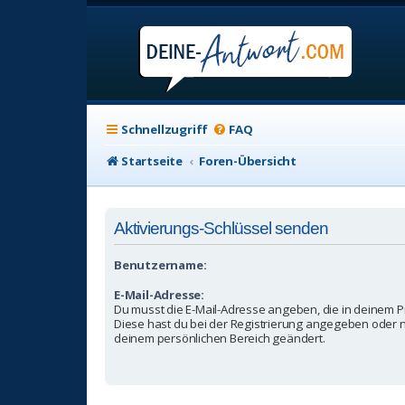
Schnellzugriff
FAQ
Startseite
Foren-Übersicht
Aktivierungs-Schlüssel senden
Benutzername:
E-Mail-Adresse:
Du musst die E-Mail-Adresse angeben, die in deinem Prof
Diese hast du bei der Registrierung angegeben oder n
deinem persönlichen Bereich geändert.