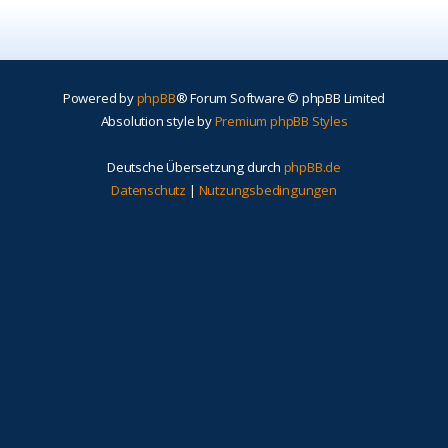
Powered by
phpBB
® Forum Software © phpBB Limited
Absolution style by
Premium phpBB Styles
Deutsche Übersetzung durch
phpBB.de
Datenschutz
|
Nutzungsbedingungen