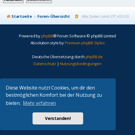
Startseite
Foren-Übersicht
Alle Zeiten sind
UTC+02:00
Powered by
phpBB
® Forum Software © phpBB Limited
Absolution style by
Premium phpBB Styles
Deutsche Übersetzung durch
phpBB.de
Datenschutz
|
Nutzungsbedingungen
Diese Website nutzt Cookies, um dir den
bestmöglichen Komfort bei der Nutzung zu
bieten.
Mehr erfahren
Verstanden!