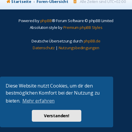
Startseite
Foren-Übersicht
Alle Zeiten sind
UTC+02:00
Powered by
phpBB
® Forum Software © phpBB Limited
Absolution style by
Premium phpBB Styles
Deutsche Übersetzung durch
phpBB.de
Datenschutz
|
Nutzungsbedingungen
Diese Website nutzt Cookies, um dir den
bestmöglichen Komfort bei der Nutzung zu
bieten.
Mehr erfahren
Verstanden!