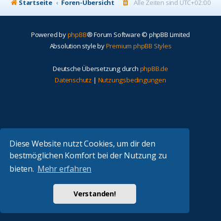
Startseite
Foren-Übersicht
Alle Zeiten sind
UTC+02:00
Powered by
phpBB
® Forum Software © phpBB Limited
Absolution style by
Premium phpBB Styles
Deutsche Übersetzung durch
phpBB.de
Datenschutz
|
Nutzungsbedingungen
Diese Website nutzt Cookies, um dir den
bestmöglichen Komfort bei der Nutzung zu
bieten.
Mehr erfahren
Verstanden!