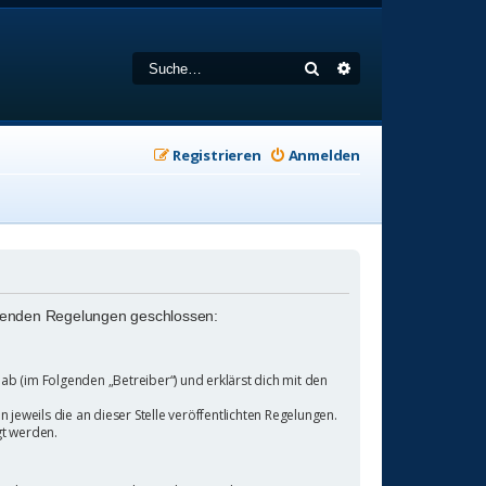
Suche
Erweiterte Suche
Registrieren
Anmelden
folgenden Regelungen geschlossen:
b (im Folgenden „Betreiber“) und erklärst dich mit den
jeweils die an dieser Stelle veröffentlichten Regelungen.
gt werden.