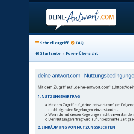
Schnellzugriff
FAQ
Startseite
Foren-Übersicht
deine-antwort.com - Nutzungsbedingung
Mit dem Zugriff auf „deine-antwort.com“ („https://d
1. NUTZUNGSVERTRAG
Mit dem Zugriff auf „deine-antwort.com“ (im Folgend
nachfolgenden Regelungen einverstanden.
Wenn du mit diesen Regelungen nicht einverstanden bi
Der Nutzungsvertrag wird auf unbestimmte Zeit gesc
2. EINRÄUMUNG VON NUTZUNGSRECHTEN