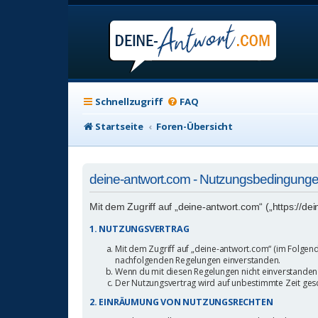
Schnellzugriff
FAQ
Startseite
Foren-Übersicht
deine-antwort.com - Nutzungsbedingung
Mit dem Zugriff auf „deine-antwort.com“ („https://d
1. NUTZUNGSVERTRAG
Mit dem Zugriff auf „deine-antwort.com“ (im Folgend
nachfolgenden Regelungen einverstanden.
Wenn du mit diesen Regelungen nicht einverstanden bi
Der Nutzungsvertrag wird auf unbestimmte Zeit gesc
2. EINRÄUMUNG VON NUTZUNGSRECHTEN