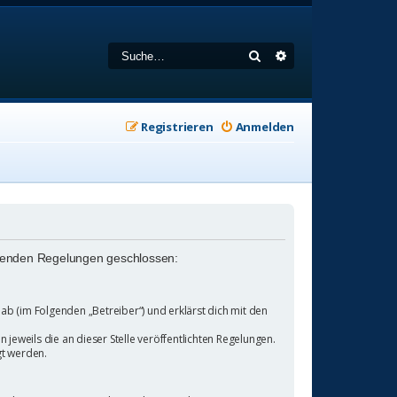
Suche
Erweiterte Suche
Registrieren
Anmelden
folgenden Regelungen geschlossen:
b (im Folgenden „Betreiber“) und erklärst dich mit den
jeweils die an dieser Stelle veröffentlichten Regelungen.
gt werden.