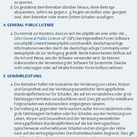
zu sperren.
Du gestattest dem Betreiber darüber hinaus, deine Beiträge
abzuändern, sofern sie gegen o. g. Regeln verstoßen oder geeignet
sind, dem Betreiber oder einem Dritten Schaden zuzufügen.
4. GENERAL PUBLIC LICENSE
Du nimmst zur Kenntnis, dass es sich bei phpBB um eine unter der „
GNU General Public License v2
“ (GPL) bereitgestellten Foren-Software
von phpBB Limited (www.phpbb.com) handelt; deutschsprachige
Informationen werden durch die deutschsprachige Community unter
www.phpbb.de zur Verfügung gestellt. Beide haben keinen Einfluss auf
die Art und Weise, wie die Software verwendet wird. Sie können
insbesondere die Verwendung der Software für bestimmte Zwecke
nicht untersagen oder auf Inhalte fremder Foren Einfluss nehmen.
5. GEWÄHRLEISTUNG
Der Betreiber haftet mit Ausnahme der Verletzung von Leben, Körper
und Gesundheit und der Verletzung wesentlicher Vertragspflichten
(Kardinalpflichten) nur für Schäden, die auf ein vorsätzliches oder grob
fahrlässiges Verhalten zurückzuführen sind. Dies gilt auch für mittelbare
Folgeschäden wie insbesondere entgangenen Gewinn.
Die Haftung ist gegenüber Verbrauchern außer bei vorsätzlichem oder
grob fahrlässigem Verhalten oder bei Schäden aus der Verletzung von
Leben, Körper und Gesundheit und der Verletzung wesentlicher
Vertragspflichten (Kardinalpflichten) auf die bei Vertragsschluss
typischerweise vorhersehbaren Schäden und im übrigen der Höhe
nach auf die vertragstypischen Durchschnittsschäden begrenzt. Dies gilt