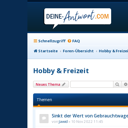
Schnellzugriff
FAQ
Startseite
Foren-Übersicht
Hobby & Freize
Hobby & Freizeit
Suc
Neues Thema
Themen
Sinkt der Wert von Gebrauchtwag
von
Jawid
»
10 Nov 2022 11:45