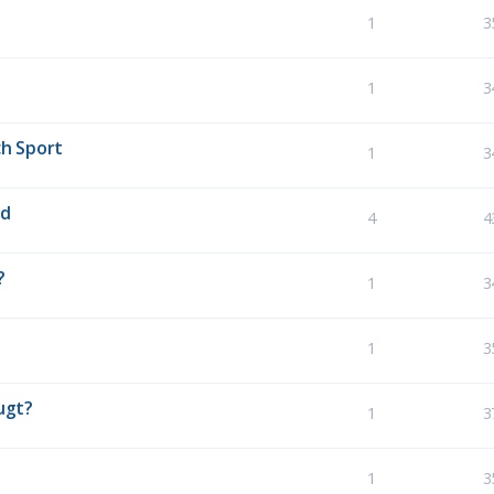
1
3
1
3
h Sport
1
3
nd
4
4
?
1
3
1
3
ugt?
1
3
1
3