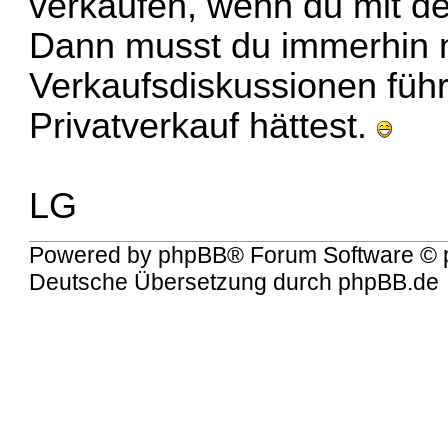
verkaufen, wenn du mit de
Dann musst du immerhin ni
Verkaufsdiskussionen führ
Privatverkauf hättest.
LG
Powered by
phpBB
® Forum Software © 
Deutsche Übersetzung durch
phpBB.de